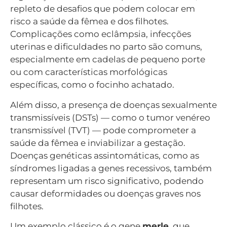
repleto de desafios que podem colocar em
risco a saúde da fêmea e dos filhotes.
Complicações como eclâmpsia, infecções
uterinas e dificuldades no parto são comuns,
especialmente em cadelas de pequeno porte
ou com características morfológicas
específicas, como o focinho achatado.
Além disso, a presença de doenças sexualmente
transmissíveis (DSTs) — como o tumor venéreo
transmissível (TVT) — pode comprometer a
saúde da fêmea e inviabilizar a gestação.
Doenças genéticas assintomáticas, como as
síndromes ligadas a genes recessivos, também
representam um risco significativo, podendo
causar deformidades ou doenças graves nos
filhotes.
Um exemplo clássico é o gene
merle
, que,