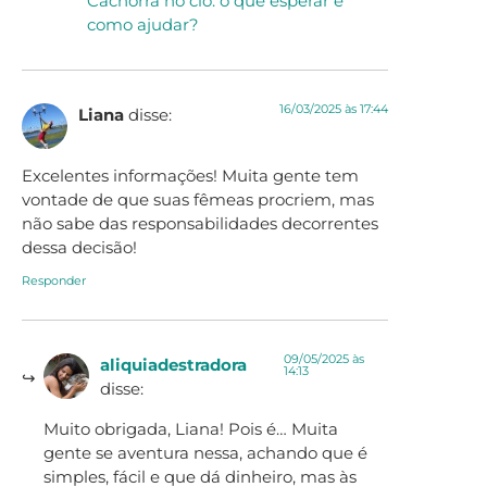
Cachorra no cio: o que esperar e
como ajudar?
16/03/2025 às 17:44
Liana
disse:
Excelentes informações! Muita gente tem
vontade de que suas fêmeas procriem, mas
não sabe das responsabilidades decorrentes
dessa decisão!
Responder
09/05/2025 às
aliquiadestradora
14:13
disse:
Muito obrigada, Liana! Pois é… Muita
gente se aventura nessa, achando que é
simples, fácil e que dá dinheiro, mas às