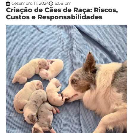
dezembro 11, 2024
6:08 pm
Criação de Cães de Raça: Riscos,
Custos e Responsabilidades