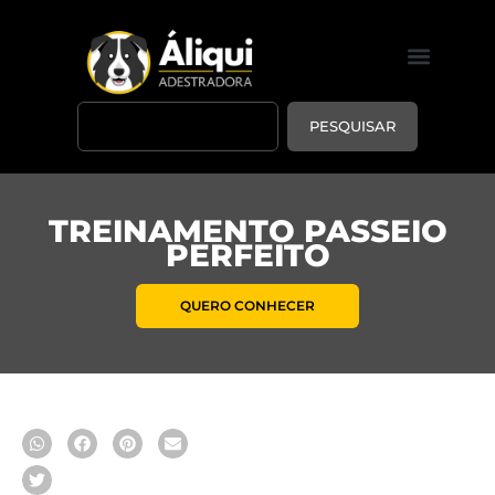
PESQUISAR
TREINAMENTO PASSEIO
PERFEITO
QUERO CONHECER