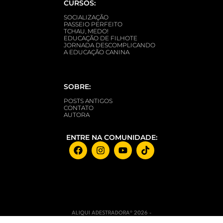
CURSOS:
SOCIALIZAÇÃO
PASSEIO PERFEITO
TCHAU, MEDO!
EDUCAÇÃO DE FILHOTE
JORNADA DESCOMPLICANDO
A EDUCAÇÃO CANINA
SOBRE:
POSTS ANTIGOS
CONTATO
AUTORA
ENTRE NA COMUNIDADE:
ALIQUI ADESTRADORA® 2026 -
TODOS OS DIREITOS RESERVADOS​