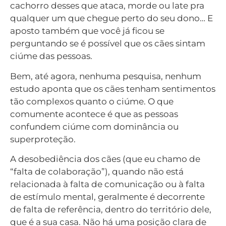
cachorro desses que ataca, morde ou late pra
qualquer um que chegue perto do seu dono… E
aposto também que você já ficou se
perguntando se é possível que os cães sintam
ciúme das pessoas.
Bem, até agora, nenhuma pesquisa, nenhum
estudo aponta que os cães tenham sentimentos
tão complexos quanto o ciúme. O que
comumente acontece é que as pessoas
confundem ciúme com dominância ou
superproteção.
A desobediência dos cães (que eu chamo de
“falta de colaboração”), quando não está
relacionada à falta de comunicação ou à falta
de estímulo mental, geralmente é decorrente
de falta de referência, dentro do território dele,
que é a sua casa. Não há uma posição clara de