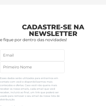
CADASTRE-SE NA
NEWSLETTER
e fique por dentro das novidades!
Esses dados serão utilizados para entrarmos em
contato com você e disponibilizarmos mais
conteúdos e ofertas. Caso você não queira mais
receber os nosso emails, cada email que você
receber, incluirá ao final, um link que poderá ser
usado para remover o seu email da nossa lista de
distribuição.