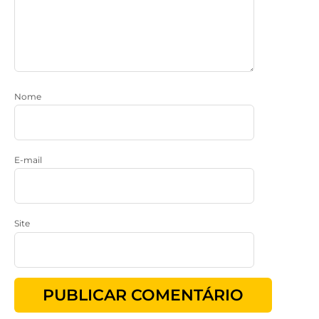
Nome
E-mail
Site