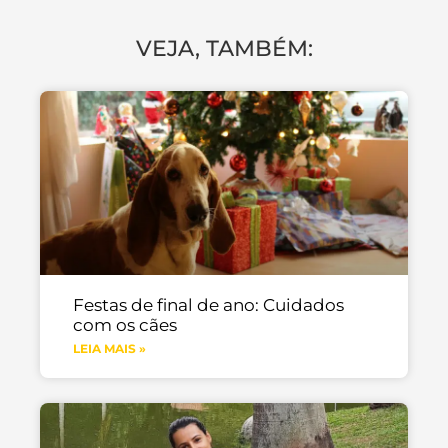
VEJA, TAMBÉM:
Festas de final de ano: Cuidados
com os cães
LEIA MAIS »