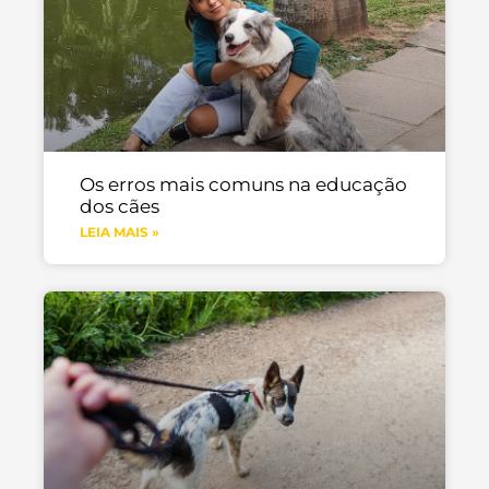
Os erros mais comuns na educação
dos cães
LEIA MAIS »