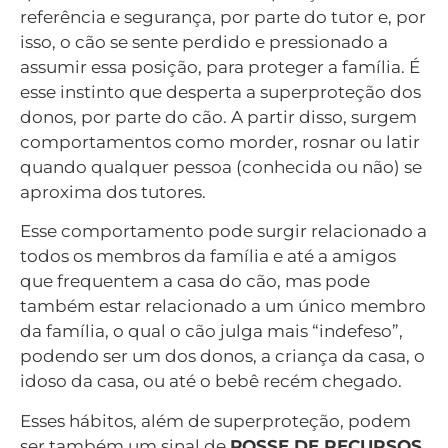
referência e segurança, por parte do tutor e, por
isso, o cão se sente perdido e pressionado a
assumir essa posição, para proteger a família. É
esse instinto que desperta a superproteção dos
donos, por parte do cão. A partir disso, surgem
comportamentos como morder, rosnar ou latir
quando qualquer pessoa (conhecida ou não) se
aproxima dos tutores.
Esse comportamento pode surgir relacionado a
todos os membros da família e até a amigos
que frequentem a casa do cão, mas pode
também estar relacionado a um único membro
da família, o qual o cão julga mais “indefeso”,
podendo ser um dos donos, a criança da casa, o
idoso da casa, ou até o bebê recém chegado.
Esses hábitos, além de superproteção, podem
ser também um sinal de
POSSE DE RECURSOS