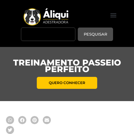
PESQUISAR
TREINAMENTO PASSEIO
PERFEITO
QUERO CONHECER