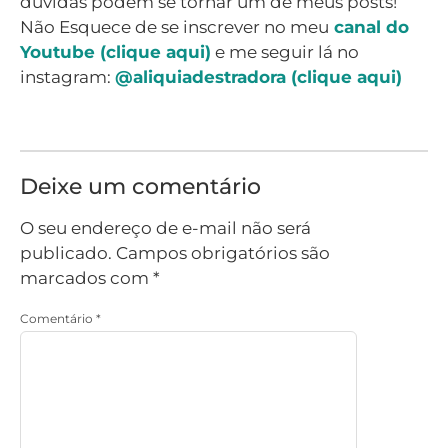
dúvidas podem se tornar um de meus posts!
Não Esquece de se inscrever no meu
canal do
Youtube (clique aqui)
e me seguir lá no
instagram:
@aliquiadestradora (clique aqui)
Deixe um comentário
O seu endereço de e-mail não será
publicado.
Campos obrigatórios são
marcados com
*
Comentário
*