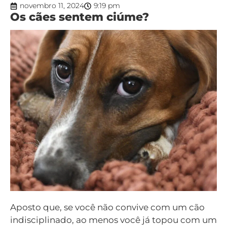
novembro 11, 2024
9:19 pm
Os cães sentem ciúme?
Aposto que, se você não convive com um cão
indisciplinado, ao menos você já topou com um