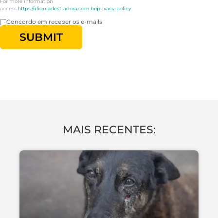
For more information
access:
https://aliquiadestradora.com.br/privacy-policy
Concordo em receber os e-mails
SUBMIT
SOCIALIZAÇÃO
MAIS RECENTES: